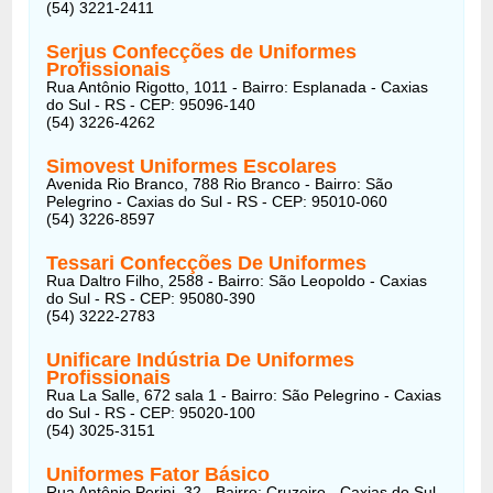
(54) 3221-2411
Serjus Confecções de Uniformes
Profissionais
Rua Antônio Rigotto, 1011 - Bairro: Esplanada - Caxias
do Sul - RS - CEP: 95096-140
(54) 3226-4262
Simovest Uniformes Escolares
Avenida Rio Branco, 788 Rio Branco - Bairro: São
Pelegrino - Caxias do Sul - RS - CEP: 95010-060
(54) 3226-8597
Tessari Confecções De Uniformes
Rua Daltro Filho, 2588 - Bairro: São Leopoldo - Caxias
do Sul - RS - CEP: 95080-390
(54) 3222-2783
Unificare Indústria De Uniformes
Profissionais
Rua La Salle, 672 sala 1 - Bairro: São Pelegrino - Caxias
do Sul - RS - CEP: 95020-100
(54) 3025-3151
Uniformes Fator Básico
Rua Antônio Perini, 32 - Bairro: Cruzeiro - Caxias do Sul -