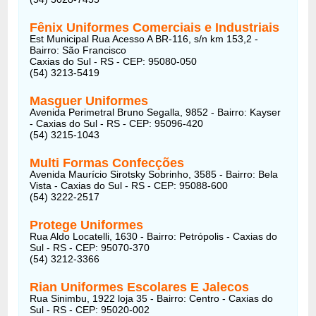
Fênix Uniformes Comerciais e Industriais
Est Municipal Rua Acesso A BR-116, s/n km 153,2 -
Bairro: São Francisco
Caxias do Sul - RS - CEP: 95080-050
(54) 3213-5419
Masguer Uniformes
Avenida Perimetral Bruno Segalla, 9852 - Bairro: Kayser
- Caxias do Sul - RS - CEP: 95096-420
(54) 3215-1043
Multi Formas Confecções
Avenida Maurício Sirotsky Sobrinho, 3585 - Bairro: Bela
Vista - Caxias do Sul - RS - CEP: 95088-600
(54) 3222-2517
Protege Uniformes
Rua Aldo Locatelli, 1630 - Bairro: Petrópolis - Caxias do
Sul - RS - CEP: 95070-370
(54) 3212-3366
Rian Uniformes Escolares E Jalecos
Rua Sinimbu, 1922 loja 35 - Bairro: Centro - Caxias do
Sul - RS - CEP: 95020-002