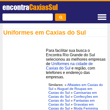
encontra
CaxiasSul
Uniformes em Caxias do Sul
Para facilitar sua busca o
Encontra Rio Grande do Sul
selecionou as melhores empresas
de
Uniformes na cidade de
Caxias do Sul
e região, com
telefones e endereço das
empresas.
Similares: »
Alfaiates em Caxias do
Sul
»
Aluguel de Roupas em
Caxias do Sul
»
Camisarias em
Caxias do Sul
»
Confecções em
Caxias do Sul
»
Fantasias em
Caxias do Sul
»
Gravatas em
Caxias do Sul
»
Moda Feminina