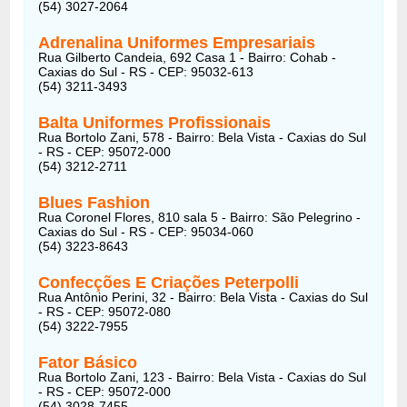
(54) 3027-2064
Adrenalina Uniformes Empresariais
Rua Gilberto Candeia, 692 Casa 1 - Bairro: Cohab -
Caxias do Sul - RS - CEP: 95032-613
(54) 3211-3493
Balta Uniformes Profissionais
Rua Bortolo Zani, 578 - Bairro: Bela Vista - Caxias do Sul
- RS - CEP: 95072-000
(54) 3212-2711
Blues Fashion
Rua Coronel Flores, 810 sala 5 - Bairro: São Pelegrino -
Caxias do Sul - RS - CEP: 95034-060
(54) 3223-8643
Confecções E Criações Peterpolli
Rua Antônio Perini, 32 - Bairro: Bela Vista - Caxias do Sul
- RS - CEP: 95072-080
(54) 3222-7955
Fator Básico
Rua Bortolo Zani, 123 - Bairro: Bela Vista - Caxias do Sul
- RS - CEP: 95072-000
(54) 3028-7455