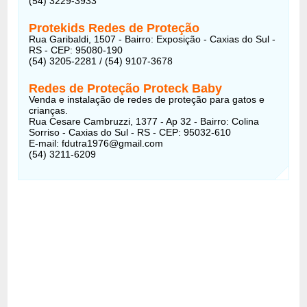
(54) 3229-3933
Protekids Redes de Proteção
Rua Garibaldi, 1507 - Bairro: Exposição - Caxias do Sul -
RS - CEP: 95080-190
(54) 3205-2281 / (54) 9107-3678
Redes de Proteção Proteck Baby
Venda e instalação de redes de proteção para gatos e
crianças.
Rua Cesare Cambruzzi, 1377 - Ap 32 - Bairro: Colina
Sorriso - Caxias do Sul - RS - CEP: 95032-610
E-mail: fdutra1976@gmail.com
(54) 3211-6209