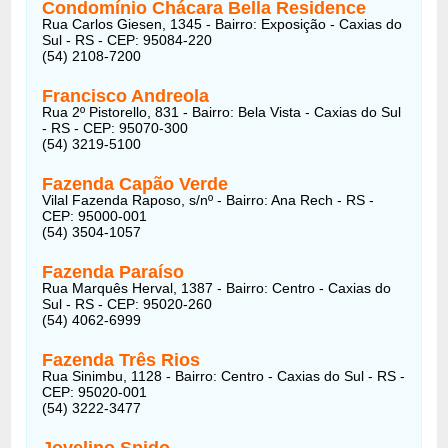
Condomínio Chácara Bella Residence
Rua Carlos Giesen, 1345 - Bairro: Exposição - Caxias do
Sul - RS - CEP: 95084-220
(54) 2108-7200
Francisco Andreola
Rua 2º Pistorello, 831 - Bairro: Bela Vista - Caxias do Sul
- RS - CEP: 95070-300
(54) 3219-5100
Fazenda Capão Verde
Vilal Fazenda Raposo, s/nº - Bairro: Ana Rech - RS -
CEP: 95000-001
(54) 3504-1057
Fazenda Paraíso
Rua Marquês Herval, 1387 - Bairro: Centro - Caxias do
Sul - RS - CEP: 95020-260
(54) 4062-6999
Fazenda Três Rios
Rua Sinimbu, 1128 - Bairro: Centro - Caxias do Sul - RS -
CEP: 95020-001
(54) 3222-3477
Jovelino Spido