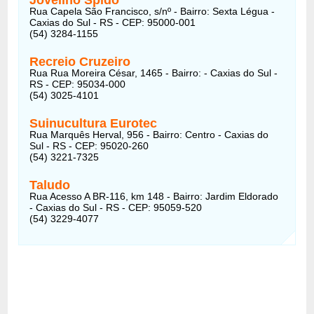
Rua Capela São Francisco, s/nº - Bairro: Sexta Légua -
Caxias do Sul - RS - CEP: 95000-001
(54) 3284-1155
Recreio Cruzeiro
Rua Rua Moreira César, 1465 - Bairro: - Caxias do Sul -
RS - CEP: 95034-000
(54) 3025-4101
Suinucultura Eurotec
Rua Marquês Herval, 956 - Bairro: Centro - Caxias do
Sul - RS - CEP: 95020-260
(54) 3221-7325
Taludo
Rua Acesso A BR-116, km 148 - Bairro: Jardim Eldorado
- Caxias do Sul - RS - CEP: 95059-520
(54) 3229-4077