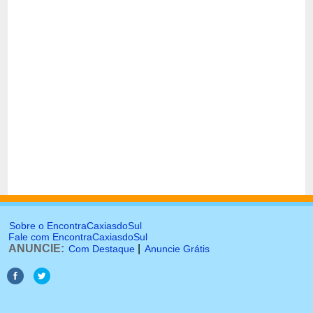
Sobre o EncontraCaxiasdoSul
Fale com EncontraCaxiasdoSul
ANUNCIE:
|
Com Destaque
Anuncie Grátis