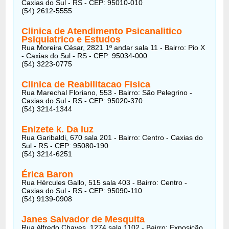
Caxias do Sul - RS - CEP: 95010-010
(54) 2612-5555
Clinica de Atendimento Psicanalitico
Psiquiatrico e Estudos
Rua Moreira César, 2821 1º andar sala 11 - Bairro: Pio X
- Caxias do Sul - RS - CEP: 95034-000
(54) 3223-0775
Clinica de Reabilitacao Fisica
Rua Marechal Floriano, 553 - Bairro: São Pelegrino -
Caxias do Sul - RS - CEP: 95020-370
(54) 3214-1344
Enizete k. Da luz
Rua Garibaldi, 670 sala 201 - Bairro: Centro - Caxias do
Sul - RS - CEP: 95080-190
(54) 3214-6251
Érica Baron
Rua Hércules Gallo, 515 sala 403 - Bairro: Centro -
Caxias do Sul - RS - CEP: 95090-110
(54) 9139-0908
Janes Salvador de Mesquita
Rua Alfredo Chaves, 1274 sala 1102 - Bairro: Exposição