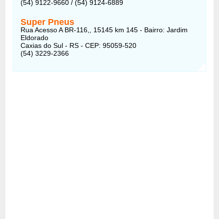
(54) 9122-9660 / (54) 9124-6889
Super Pneus
Rua Acesso A BR-116,, 15145 km 145 - Bairro: Jardim
Eldorado
Caxias do Sul - RS - CEP: 95059-520
(54) 3229-2366