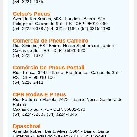
(54) 3221-4375
Celso's Pneus
Avenida Rio Branco, 503 - Fundos - Bairro: São
Pelegrino - Caxias do Sul - RS - CEP: 95010-060
(54) 3223-0399 / (54) 3215-1166 / (54) 3215-1199
Comercial de Pneus Carreiro
Rua Sinimbu, 66 - Bairro: Nossa Senhora de Lurdes -
Caxias do Sul - RS - CEP: 95020-520
(54) 3228-1322
Comércio De Pneus Postali
Rua Tronca, 3443 - Bairro: Rio Branco - Caxias do Sul -
RS - CEP: 95010-100
(54) 3226-2412
CPR Rodas E Pneus
Rua Fortunato Mosele, 2423 - Bairro: Nossa Senhora de
Fátima
Caxias do Sul - RS - CEP: 95032-370
(54) 3224-3253 / (54) 3224-4946
Dpaschoal
Avenida Rubem Bento Alves, 3684 - Bairro: Santa
Catarina - Caxias do Sul - RS - CEP: 95032-440