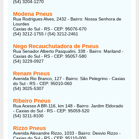
(54) 3204-1270
Modena Pneus
Rua Rodrigues Alves, 2432 - Bairro: Nossa Senhora de
Lourdes
Caxias do Sul - RS - CEP: 95076-670
(54) 3212-1755 / (54) 3212-2461
Nego Recauchutadora de Pneus
Rua Senador Alberto Pasqualini, 338 - Bairro: Mariland -
Caxias do Sul - RS - CEP: 95057-580
(54) 3229-0927
Renam Pneus
Avenida Rio Branco, 127 - Bairro: São Pelegrino - Caxias
do Sul - RS - CEP: 95010-060
(54) 3025-5307
Ribeiro Pneus
Rua Acesso A BR-116, km 148 - Bairro: Jardim Eldorado
- Caxias do Sul - RS - CEP: 95059-520
(54) 3211-8100
Rizzo Pneus
Avenida Alexandre Rizzo, 1033 - Bairro: Desvio Rizzo -
Caxias do Sul - RS - CEP: 95110-000