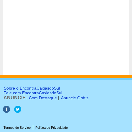
Sobre o EncontraCaxiasdoSul
Fale com EncontraCaxiasdoSul
ANUNCIE:
|
Com Destaque
Anuncie Grátis
|
Termos do Serviço
Política de Privacidade