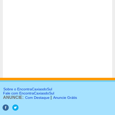
Sobre o EncontraCaxiasdoSul
Fale com EncontraCaxiasdoSul
ANUNCIE:
|
Com Destaque
Anuncie Grátis