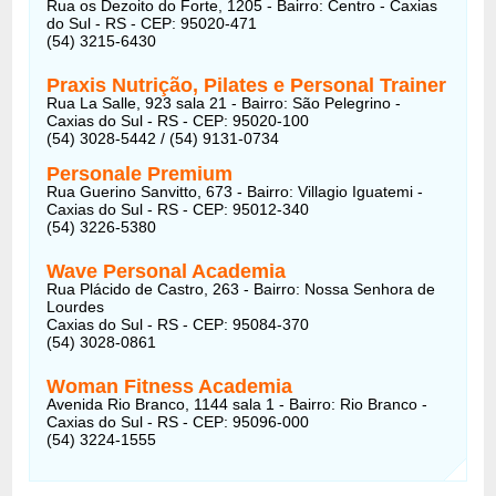
Rua os Dezoito do Forte, 1205 - Bairro: Centro - Caxias
do Sul - RS - CEP: 95020-471
(54) 3215-6430
Praxis Nutrição, Pilates e Personal Trainer
Rua La Salle, 923 sala 21 - Bairro: São Pelegrino -
Caxias do Sul - RS - CEP: 95020-100
(54) 3028-5442 / (54) 9131-0734
Personale Premium
Rua Guerino Sanvitto, 673 - Bairro: Villagio Iguatemi -
Caxias do Sul - RS - CEP: 95012-340
(54) 3226-5380
Wave Personal Academia
Rua Plácido de Castro, 263 - Bairro: Nossa Senhora de
Lourdes
Caxias do Sul - RS - CEP: 95084-370
(54) 3028-0861
Woman Fitness Academia
Avenida Rio Branco, 1144 sala 1 - Bairro: Rio Branco -
Caxias do Sul - RS - CEP: 95096-000
(54) 3224-1555