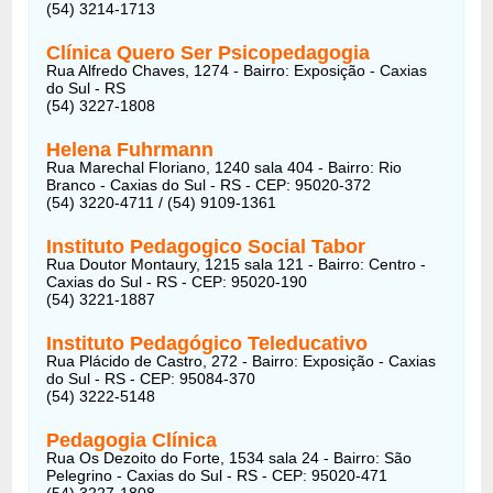
(54) 3214-1713
Clínica Quero Ser Psicopedagogia
Rua Alfredo Chaves, 1274 - Bairro: Exposição - Caxias
do Sul - RS
(54) 3227-1808
Helena Fuhrmann
Rua Marechal Floriano, 1240 sala 404 - Bairro: Rio
Branco - Caxias do Sul - RS - CEP: 95020-372
(54) 3220-4711 / (54) 9109-1361
Instituto Pedagogico Social Tabor
Rua Doutor Montaury, 1215 sala 121 - Bairro: Centro -
Caxias do Sul - RS - CEP: 95020-190
(54) 3221-1887
Instituto Pedagógico Teleducativo
Rua Plácido de Castro, 272 - Bairro: Exposição - Caxias
do Sul - RS - CEP: 95084-370
(54) 3222-5148
Pedagogia Clínica
Rua Os Dezoito do Forte, 1534 sala 24 - Bairro: São
Pelegrino - Caxias do Sul - RS - CEP: 95020-471
(54) 3227-1808