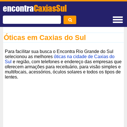
encontra
CaxiasSul
Óticas em Caxias do Sul
Para facilitar sua busca o Encontra Rio Grande do Sul
selecionou as melhores
óticas na cidade de Caxias do
Sul
e região, com telefones e endereço das empresas que
oferecem armações para receituário, para visão simples e
multifocais, acessórios, óculos solares e todos os tipos de
lentes.