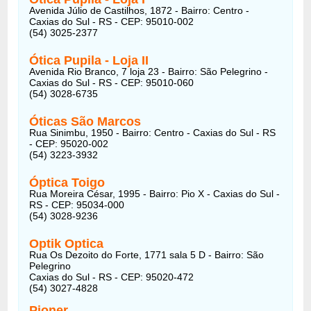
Avenida Júlio de Castilhos, 1872 - Bairro: Centro -
Caxias do Sul - RS - CEP: 95010-002
(54) 3025-2377
Ótica Pupila - Loja II
Avenida Rio Branco, 7 loja 23 - Bairro: São Pelegrino -
Caxias do Sul - RS - CEP: 95010-060
(54) 3028-6735
Óticas São Marcos
Rua Sinimbu, 1950 - Bairro: Centro - Caxias do Sul - RS
- CEP: 95020-002
(54) 3223-3932
Óptica Toigo
Rua Moreira César, 1995 - Bairro: Pio X - Caxias do Sul -
RS - CEP: 95034-000
(54) 3028-9236
Optik Optica
Rua Os Dezoito do Forte, 1771 sala 5 D - Bairro: São
Pelegrino
Caxias do Sul - RS - CEP: 95020-472
(54) 3027-4828
Pioner