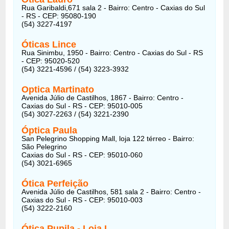
Rua Garibaldi,671 sala 2 - Bairro: Centro - Caxias do Sul
- RS - CEP: 95080-190
(54) 3227-4197
Óticas Lince
Rua Sinimbu, 1950 - Bairro: Centro - Caxias do Sul - RS
- CEP: 95020-520
(54) 3221-4596 / (54) 3223-3932
Optica Martinato
Avenida Júlio de Castilhos, 1867 - Bairro: Centro -
Caxias do Sul - RS - CEP: 95010-005
(54) 3027-2263 / (54) 3221-2390
Óptica Paula
San Pelegrino Shopping Mall, loja 122 térreo - Bairro:
São Pelegrino
Caxias do Sul - RS - CEP: 95010-060
(54) 3021-6965
Ótica Perfeição
Avenida Júlio de Castilhos, 581 sala 2 - Bairro: Centro -
Caxias do Sul - RS - CEP: 95010-003
(54) 3222-2160
Ótica Pupila - Loja I