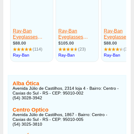
Alba Ótica
Avenida Júlio de Castilhos, 2314 loja 4 - Bairro: Centro -
Caxias do Sul - RS - CEP: 95010-002
(54) 3028-3942
Centro Optico
Avenida Júlio de Castilhos, 1867 - Bairro: Centro -
Caxias do Sul - RS - CEP: 95010-005
(54) 3025-3810