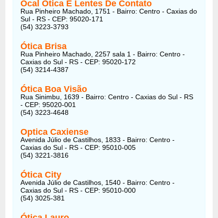
Ocal Ótica E Lentes De Contato
Rua Pinheiro Machado, 1751 - Bairro: Centro - Caxias do
Sul - RS - CEP: 95020-171
(54) 3223-3793
Ótica Brisa
Rua Pinheiro Machado, 2257 sala 1 - Bairro: Centro -
Caxias do Sul - RS - CEP: 95020-172
(54) 3214-4387
Ótica Boa Visão
Rua Sinimbu, 1639 - Bairro: Centro - Caxias do Sul - RS
- CEP: 95020-001
(54) 3223-4648
Optica Caxiense
Avenida Júlio de Castilhos, 1833 - Bairro: Centro -
Caxias do Sul - RS - CEP: 95010-005
(54) 3221-3816
Ótica City
Avenida Júlio de Castilhos, 1540 - Bairro: Centro -
Caxias do Sul - RS - CEP: 95010-000
(54) 3025-381
Ótica Lauro