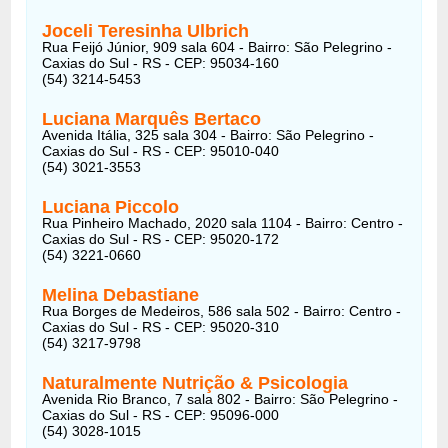
Joceli Teresinha Ulbrich
Rua Feijó Júnior, 909 sala 604 - Bairro: São Pelegrino -
Caxias do Sul - RS - CEP: 95034-160
(54) 3214-5453
Luciana Marquês Bertaco
Avenida Itália, 325 sala 304 - Bairro: São Pelegrino -
Caxias do Sul - RS - CEP: 95010-040
(54) 3021-3553
Luciana Piccolo
Rua Pinheiro Machado, 2020 sala 1104 - Bairro: Centro -
Caxias do Sul - RS - CEP: 95020-172
(54) 3221-0660
Melina Debastiane
Rua Borges de Medeiros, 586 sala 502 - Bairro: Centro -
Caxias do Sul - RS - CEP: 95020-310
(54) 3217-9798
Naturalmente Nutrição & Psicologia
Avenida Rio Branco, 7 sala 802 - Bairro: São Pelegrino -
Caxias do Sul - RS - CEP: 95096-000
(54) 3028-1015