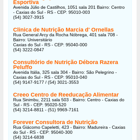
Esportiva
Avenida Júlio de Castilhos, 1051 sala 201 Bairro: Centro
- Caxias do Sul - RS - CEP: 95010-003
(54) 3027-3915
Clinica de Nutrição Marcia d' Ornellas
Rua General Arcy da Rocha Nóbrega, 401 sala 708 -
Bairro: Universitário
Caxias do Sul - RS - CEP: 95040-000
(54) 3222-0847
Consultório de Nutrição Débora Razera
Peluffo
Avenida Itália, 325 sala 304 - Bairro: São Pelegrino -
Caxias do Sul - RS - CEP: 95010-040
(54) 9147-9177 / (54) 3021-3553
Creeo Centro de Reeducação Alimentar
Rua Sinimbu, 2211 sala 503 - Bairro: Centro - Caxias do
Sul - RS - CEP: 95020-520
(54) 3214-8811 - (51) 9969-7161
Forever Consultora de Nutrição
Rua Giácomo Capeletti, 423 - Bairro: Madureira - Caxias
do Sul - RS - CEP: 95040-300
(54) 3214-6838