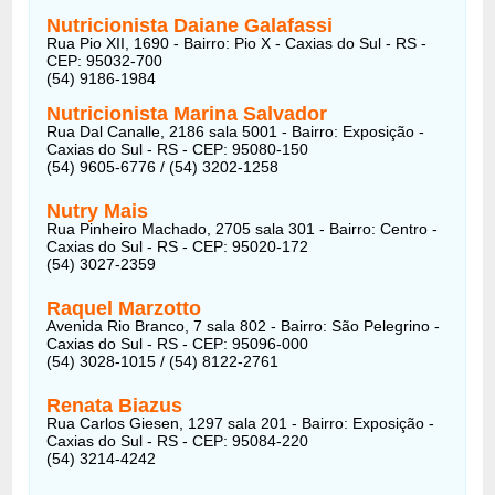
Nutricionista Daiane Galafassi
Rua Pio XII, 1690 - Bairro: Pio X - Caxias do Sul - RS -
CEP: 95032-700
(54) 9186-1984
Nutricionista Marina Salvador
Rua Dal Canalle, 2186 sala 5001 - Bairro: Exposição -
Caxias do Sul - RS - CEP: 95080-150
(54) 9605-6776 / (54) 3202-1258
Nutry Mais
Rua Pinheiro Machado, 2705 sala 301 - Bairro: Centro -
Caxias do Sul - RS - CEP: 95020-172
(54) 3027-2359
Raquel Marzotto
Avenida Rio Branco, 7 sala 802 - Bairro: São Pelegrino -
Caxias do Sul - RS - CEP: 95096-000
(54) 3028-1015 / (54) 8122-2761
Renata Biazus
Rua Carlos Giesen, 1297 sala 201 - Bairro: Exposição -
Caxias do Sul - RS - CEP: 95084-220
(54) 3214-4242