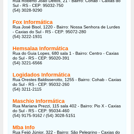
Rua Roberto João Deitos, 21 - Bairro: Cohab - Caxias do
Sul - RS - CEP: 95032-750
(54) 3028-9290
Fox Informática
Rua José Bisol, 1220 - Bairro: Nossa Senhora de Lurdes
- Caxias do Sul - RS - CEP: 95072-280
(54) 3222-1931
Hemsalaa Informática
Rua do Guia Lopes, 680 sala 1 - Bairro: Centro - Caxias
do Sul - RS - CEP: 95020-391
(54) 3221-6566
Logidados Informática
Rua Orestes Baldisserotto, 1255 - Bairro: Cohab - Caxias
do Sul - RS - CEP: 95032-260
(54) 3211-2115
Maschio Informática
Rua Mariana Prezzi, 115 sala 402 - Bairro: Pio X - Caxias
do Sul - RS - CEP: 95034-460
(54) 9175-9162 / (54) 3028-5151
Mba Info
Rua Feijó Júnior, 322 - Bairro: São Pelegrino - Caxias do