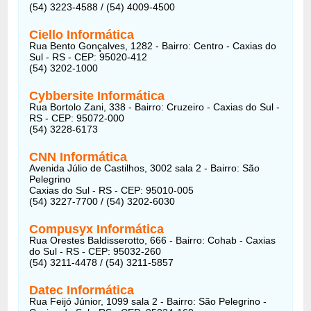
(54) 3223-4588 / (54) 4009-4500
Ciello Informática
Rua Bento Gonçalves, 1282 - Bairro: Centro - Caxias do
Sul - RS - CEP: 95020-412
(54) 3202-1000
Cybbersite Informática
Rua Bortolo Zani, 338 - Bairro: Cruzeiro - Caxias do Sul -
RS - CEP: 95072-000
(54) 3228-6173
CNN Informática
Avenida Júlio de Castilhos, 3002 sala 2 - Bairro: São
Pelegrino
Caxias do Sul - RS - CEP: 95010-005
(54) 3227-7700 / (54) 3202-6030
Compusyx Informática
Rua Orestes Baldisserotto, 666 - Bairro: Cohab - Caxias
do Sul - RS - CEP: 95032-260
(54) 3211-4478 / (54) 3211-5857
Datec Informática
Rua Feijó Júnior, 1099 sala 2 - Bairro: São Pelegrino -