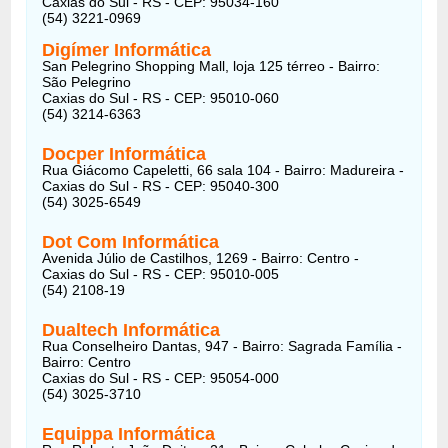
Caxias do Sul - RS - CEP: 95034-160
(54) 3221-0969
Digímer Informática
San Pelegrino Shopping Mall, loja 125 térreo - Bairro:
São Pelegrino
Caxias do Sul - RS - CEP: 95010-060
(54) 3214-6363
Docper Informática
Rua Giácomo Capeletti, 66 sala 104 - Bairro: Madureira -
Caxias do Sul - RS - CEP: 95040-300
(54) 3025-6549
Dot Com Informática
Avenida Júlio de Castilhos, 1269 - Bairro: Centro -
Caxias do Sul - RS - CEP: 95010-005
(54) 2108-19
Dualtech Informática
Rua Conselheiro Dantas, 947 - Bairro: Sagrada Família -
Bairro: Centro
Caxias do Sul - RS - CEP: 95054-000
(54) 3025-3710
Equippa Informática