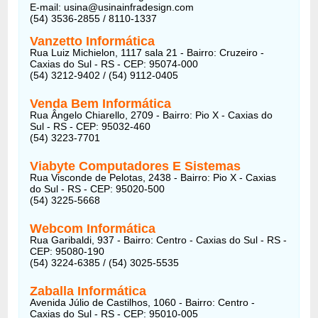
E-mail: usina@usinainfradesign.com
(54) 3536-2855 / 8110-1337
Vanzetto Informática
Rua Luiz Michielon, 1117 sala 21 - Bairro: Cruzeiro -
Caxias do Sul - RS - CEP: 95074-000
(54) 3212-9402 / (54) 9112-0405
Venda Bem Informática
Rua Ângelo Chiarello, 2709 - Bairro: Pio X - Caxias do
Sul - RS - CEP: 95032-460
(54) 3223-7701
Viabyte Computadores E Sistemas
Rua Visconde de Pelotas, 2438 - Bairro: Pio X - Caxias
do Sul - RS - CEP: 95020-500
(54) 3225-5668
Webcom Informática
Rua Garibaldi, 937 - Bairro: Centro - Caxias do Sul - RS -
CEP: 95080-190
(54) 3224-6385 / (54) 3025-5535
Zaballa Informática
Avenida Júlio de Castilhos, 1060 - Bairro: Centro -
Caxias do Sul - RS - CEP: 95010-005