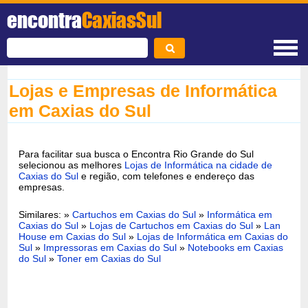
encontra
CaxiasSul
Lojas e Empresas de Informática
em Caxias do Sul
Para facilitar sua busca o Encontra Rio Grande do Sul
selecionou as melhores
Lojas de Informática na cidade de
Caxias do Sul
e região, com telefones e endereço das
empresas.
Similares: »
Cartuchos em Caxias do Sul
»
Informática em
Caxias do Sul
»
Lojas de Cartuchos em Caxias do Sul
»
Lan
House em Caxias do Sul
»
Lojas de Informática em Caxias do
Sul
»
Impressoras em Caxias do Sul
»
Notebooks em Caxias
do Sul
»
Toner em Caxias do Sul