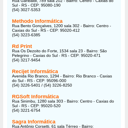
Rua Garibaldi, 789 sala 202 - Bairro: Centro - Caxias do
Sul - RS - CEP: 95080-190
(54) 3027-5353
Methodo Informática
Rua Bento Gonçalves, 1200 sala 302 - Bairro: Centro -
Caxias do Sul - RS - CEP: 95020-412
(54) 3223-6385
Rd Print
Rua Os Dezoito do Forte, 1534 sala 23 - Bairro: São
Pelegrino - Caxias do Sul - RS - CEP: 95020-471
(54) 3217-9454
Recijet Informática
Avenida Rio Branco, 1294 - Bairro: Rio Branco - Caxias
do Sul - RS - CEP: 95096-000
(54) 3226-5401 / (54) 3226-8250
RGSoft Informática
Rua Sinimbu, 1280 sala 303 - Bairro: Centro - Caxias do
Sul - RS - CEP: 95020-520
(54) 3221-6754
Sagra Informática
Rua Antônio Corsetti, 61 sala Térreo - Bairro: