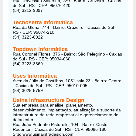
Rua Travessão Solferino, 220 - Bairro: Cruzeiro - Caxias
do Sul - RS - CEP: 95076-420
(54) 3212-9397
Tecnoserra Informática
Rua da Glória, 744 - Bairro: Cruzeiro - Caxias do Sul -
RS - CEP: 95074-210
(54) 3223-8922
Topdown Informática
Rua Coronel Flores, 376 - Bairro: São Pelegrino - Caxias
do Sul - RS - CEP: 95034-060
(54) 3223-3369
Uses Informática
Avenida Júlio de Castilhos, 1051 sala 23 - Bairro: Centro
- Caxias do Sul - RS - CEP: 95010-005
(54) 3025-5759
Usina Infrastructure Design
Sua empresa para análise, planejamento,
desenvolvimento, implantação, atualização e suporte da
infraestrutura da rede empresarial e gerenciamento do
datacenter.
Rua João Pedrinho Pistorello, 104 - Bairro: Cristo
Redentor - Caxias do Sul - RS - CEP: 95086-180
Site: www.usinainfradesign.com