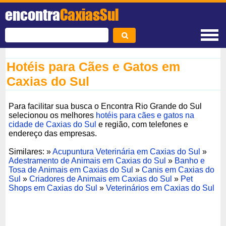
encontra
CaxiasSul
Hotéis para Cães e Gatos em
Caxias do Sul
Para facilitar sua busca o Encontra Rio Grande do Sul
selecionou os melhores
hotéis para cães e gatos na
cidade de Caxias do Sul
e região, com telefones e
endereço das empresas.
Similares: »
Acupuntura Veterinária em Caxias do Sul
»
Adestramento de Animais em Caxias do Sul
»
Banho e
Tosa de Animais em Caxias do Sul
»
Canis em Caxias do
Sul
»
Criadores de Animais em Caxias do Sul
»
Pet
Shops em Caxias do Sul
»
Veterinários em Caxias do Sul