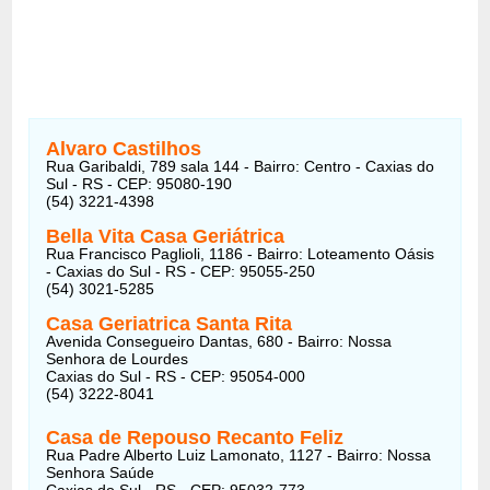
Alvaro Castilhos
Rua Garibaldi, 789 sala 144 - Bairro: Centro - Caxias do
Sul - RS - CEP: 95080-190
(54) 3221-4398
Bella Vita Casa Geriátrica
Rua Francisco Paglioli, 1186 - Bairro: Loteamento Oásis
- Caxias do Sul - RS - CEP: 95055-250
(54) 3021-5285
Casa Geriatrica Santa Rita
Avenida Consegueiro Dantas, 680 - Bairro: Nossa
Senhora de Lourdes
Caxias do Sul - RS - CEP: 95054-000
(54) 3222-8041
Casa de Repouso Recanto Feliz
Rua Padre Alberto Luiz Lamonato, 1127 - Bairro: Nossa
Senhora Saúde
Caxias do Sul - RS - CEP: 95032-773