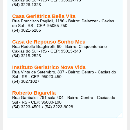
(54) 3226-1323
Casa Geriátrica Bella Vita
Rua Francisco Paglioli, 1186 - Bairro: Delazzer - Caxias
do Sul - RS - CEP: 95055-250
(54) 3021-5285
Casa de Repouso Sonho Meu
Rua Rodolfo Braghirolli, 60 - Bairro: Cinquentenário -
Caxias do Sul - RS - CEP: 95013-340
(54) 3215-2525
Instituto Geriatrico Nova Vida
Rua Vinte de Setembro, 807 - Bairro: Centro - Caxias do
Sul - RS - CEP: 95020-450
(54) 30271027
Roberto Bigarella
Rua Garibaldi, 791 sala 404 - Bairro: Centro - Caxias do
Sul - RS - CEP: 95080-190
(54) 3223-4501 / (54) 3223-9028