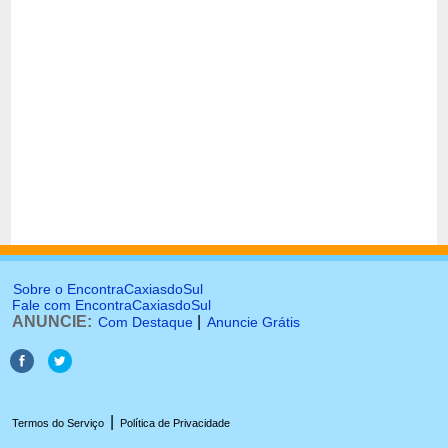
Sobre o EncontraCaxiasdoSul
Fale com EncontraCaxiasdoSul
ANUNCIE:
|
Com Destaque
Anuncie Grátis
|
Termos do Serviço
Política de Privacidade