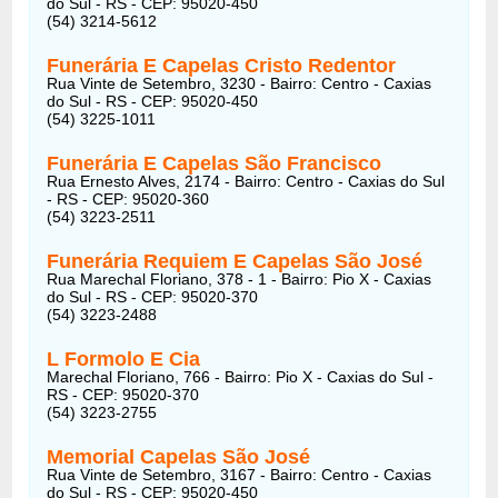
do Sul - RS - CEP: 95020-450
(54) 3214-5612
Funerária E Capelas Cristo Redentor
Rua Vinte de Setembro, 3230 - Bairro: Centro - Caxias
do Sul - RS - CEP: 95020-450
(54) 3225-1011
Funerária E Capelas São Francisco
Rua Ernesto Alves, 2174 - Bairro: Centro - Caxias do Sul
- RS - CEP: 95020-360
(54) 3223-2511
Funerária Requiem E Capelas São José
Rua Marechal Floriano, 378 - 1 - Bairro: Pio X - Caxias
do Sul - RS - CEP: 95020-370
(54) 3223-2488
L Formolo E Cia
Marechal Floriano, 766 - Bairro: Pio X - Caxias do Sul -
RS - CEP: 95020-370
(54) 3223-2755
Memorial Capelas São José
Rua Vinte de Setembro, 3167 - Bairro: Centro - Caxias
do Sul - RS - CEP: 95020-450