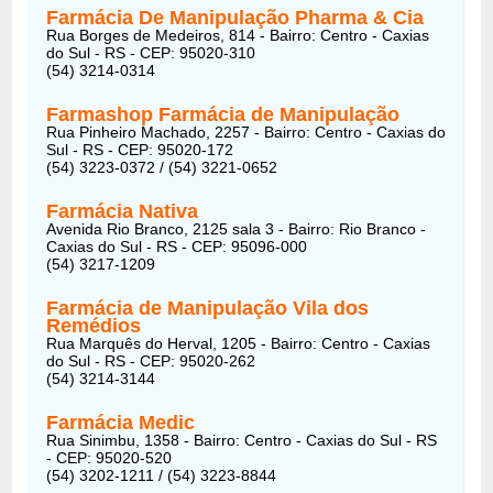
Farmácia De Manipulação Pharma & Cia
Rua Borges de Medeiros, 814 - Bairro: Centro - Caxias
do Sul - RS - CEP: 95020-310
(54) 3214-0314
Farmashop Farmácia de Manipulação
Rua Pinheiro Machado, 2257 - Bairro: Centro - Caxias do
Sul - RS - CEP: 95020-172
(54) 3223-0372 / (54) 3221-0652
Farmácia Nativa
Avenida Rio Branco, 2125 sala 3 - Bairro: Rio Branco -
Caxias do Sul - RS - CEP: 95096-000
(54) 3217-1209
Farmácia de Manipulação Vila dos
Remédios
Rua Marquês do Herval, 1205 - Bairro: Centro - Caxias
do Sul - RS - CEP: 95020-262
(54) 3214-3144
Farmácia Medic
Rua Sinimbu, 1358 - Bairro: Centro - Caxias do Sul - RS
- CEP: 95020-520
(54) 3202-1211 / (54) 3223-8844