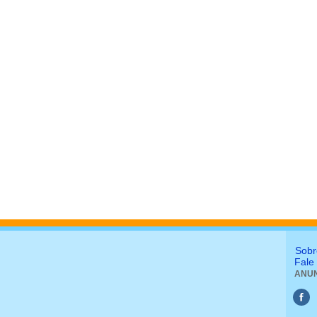
Sobr
Fale
ANUN