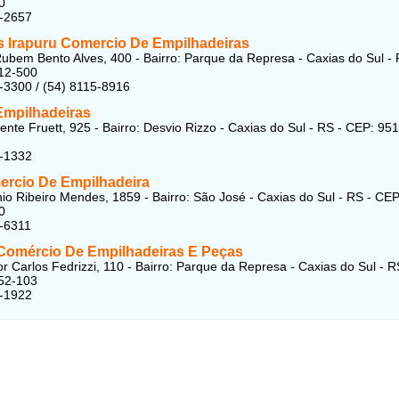
0
8-2657
s Irapuru Comercio De Empilhadeiras
ubem Bento Alves, 400 - Bairro: Parque da Represa - Caxias do Sul - 
12-500
-3300 / (54) 8115-8916
 Empilhadeiras
nte Fruett, 925 - Bairro: Desvio Rizzo - Caxias do Sul - RS - CEP: 95
7-1332
rcio De Empilhadeira
io Ribeiro Mendes, 1859 - Bairro: São José - Caxias do Sul - RS - CEP
0
-6311
Comércio De Empilhadeiras E Peças
r Carlos Fedrizzi, 110 - Bairro: Parque da Represa - Caxias do Sul - R
52-103
9-1922