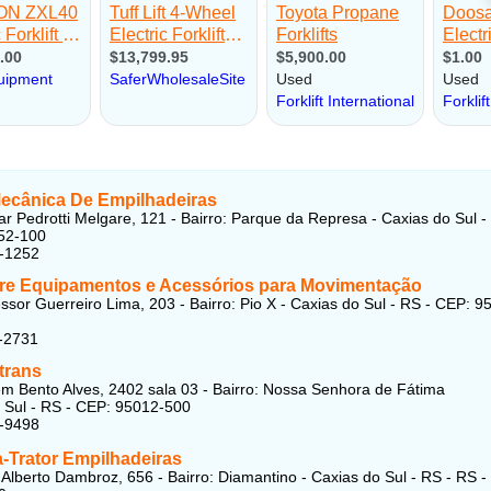
ecânica De Empilhadeiras
ar Pedrotti Melgare, 121 - Bairro: Parque da Represa - Caxias do Sul -
52-100
9-1252
re Equipamentos e Acessórios para Movimentação
ssor Guerreiro Lima, 203 - Bairro: Pio X - Caxias do Sul - RS - CEP: 9
-2731
trans
 Bento Alves, 2402 sala 03 - Bairro: Nossa Senhora de Fátima
 Sul - RS - CEP: 95012-500
8-9498
a-Trator Empilhadeiras
Alberto Dambroz, 656 - Bairro: Diamantino - Caxias do Sul - RS - RS -