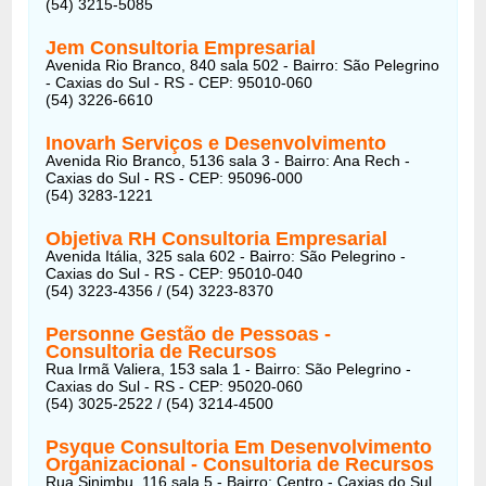
(54) 3215-5085
Jem Consultoria Empresarial
Avenida Rio Branco, 840 sala 502 - Bairro: São Pelegrino
- Caxias do Sul - RS - CEP: 95010-060
(54) 3226-6610
Inovarh Serviços e Desenvolvimento
Avenida Rio Branco, 5136 sala 3 - Bairro: Ana Rech -
Caxias do Sul - RS - CEP: 95096-000
(54) 3283-1221
Objetiva RH Consultoria Empresarial
Avenida Itália, 325 sala 602 - Bairro: São Pelegrino -
Caxias do Sul - RS - CEP: 95010-040
(54) 3223-4356 / (54) 3223-8370
Personne Gestão de Pessoas -
Consultoria de Recursos
Rua Irmã Valiera, 153 sala 1 - Bairro: São Pelegrino -
Caxias do Sul - RS - CEP: 95020-060
(54) 3025-2522 / (54) 3214-4500
Psyque Consultoria Em Desenvolvimento
Organizacional - Consultoria de Recursos
Rua Sinimbu, 116 sala 5 - Bairro: Centro - Caxias do Sul