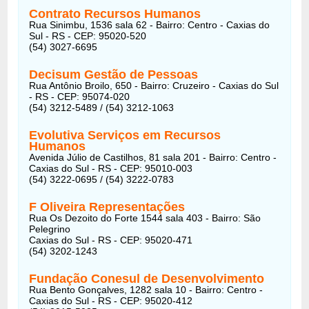
Contrato Recursos Humanos
Rua Sinimbu, 1536 sala 62 - Bairro: Centro - Caxias do
Sul - RS - CEP: 95020-520
(54) 3027-6695
Decisum Gestão de Pessoas
Rua Antônio Broilo, 650 - Bairro: Cruzeiro - Caxias do Sul
- RS - CEP: 95074-020
(54) 3212-5489 / (54) 3212-1063
Evolutiva Serviços em Recursos
Humanos
Avenida Júlio de Castilhos, 81 sala 201 - Bairro: Centro -
Caxias do Sul - RS - CEP: 95010-003
(54) 3222-0695 / (54) 3222-0783
F Oliveira Representações
Rua Os Dezoito do Forte 1544 sala 403 - Bairro: São
Pelegrino
Caxias do Sul - RS - CEP: 95020-471
(54) 3202-1243
Fundação Conesul de Desenvolvimento
Rua Bento Gonçalves, 1282 sala 10 - Bairro: Centro -
Caxias do Sul - RS - CEP: 95020-412