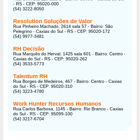
- RS - CEP: 95020-000
(54) 3222-8050
Resolution Soluções de Valor
Rua Pinheiro Machado, 2614 sala 57 - Bairro: São
Pelegrino - Caxias do Sul - RS - CEP: 95020-172
(54) 9977-3481
RH Decisão
Rua Marquês do Herval, 1425 sala 601 - Bairro: Centro -
Caxias do Sul - RS - CEP: 95020-262
(54) 3533-5773
Talentum RH
Rua Borges de Medeiros, 467 - Bairro: Centro - Caxias
do Sul - RS - CEP: 95020-310
(54) 3223-4780
Work Hunter Recursos Humanos
Rua Carlos Barbosa, 1145 - Bairro: Rio Branco - Caxias
do Sul - RS - CEP: 95099-100
(54) 3217-6704