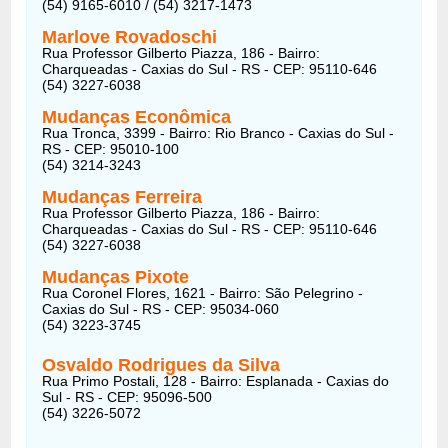
(54) 9165-6010 / (54) 3217-1473
Marlove Rovadoschi
Rua Professor Gilberto Piazza, 186 - Bairro:
Charqueadas - Caxias do Sul - RS - CEP: 95110-646
(54) 3227-6038
Mudanças Econômica
Rua Tronca, 3399 - Bairro: Rio Branco - Caxias do Sul -
RS - CEP: 95010-100
(54) 3214-3243
Mudanças Ferreira
Rua Professor Gilberto Piazza, 186 - Bairro:
Charqueadas - Caxias do Sul - RS - CEP: 95110-646
(54) 3227-6038
Mudanças Pixote
Rua Coronel Flores, 1621 - Bairro: São Pelegrino -
Caxias do Sul - RS - CEP: 95034-060
(54) 3223-3745
Osvaldo Rodrigues da Silva
Rua Primo Postali, 128 - Bairro: Esplanada - Caxias do
Sul - RS - CEP: 95096-500
(54) 3226-5072