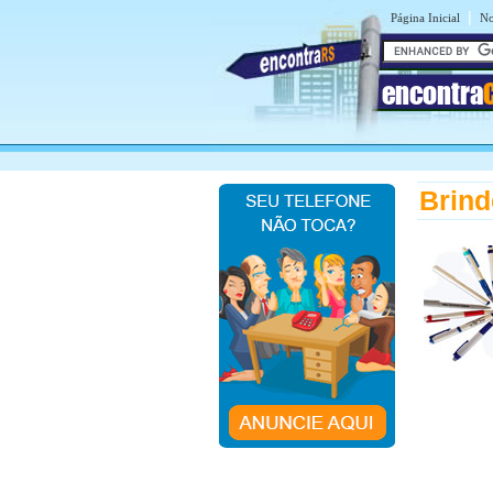
|
Página Inicial
No
encontra
Brind