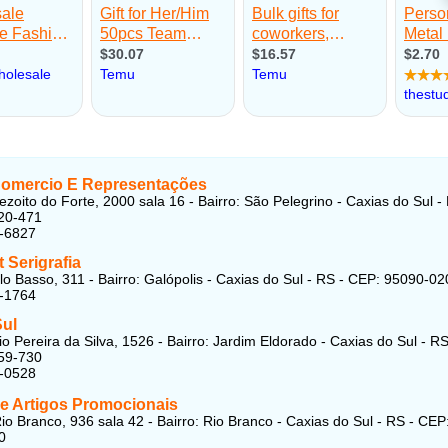
 Comercio E Representações
zoito do Forte, 2000 sala 16 - Bairro: São Pelegrino - Caxias do Sul -
20-471
1-6827
t Serigrafia
o Basso, 311 - Bairro: Galópolis - Caxias do Sul - RS - CEP: 95090-02
4-1764
Sul
o Pereira da Silva, 1526 - Bairro: Jardim Eldorado - Caxias do Sul - RS
59-730
8-0528
 e Artigos Promocionais
io Branco, 936 sala 42 - Bairro: Rio Branco - Caxias do Sul - RS - CEP
0