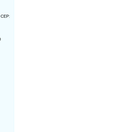
- CEP:
0