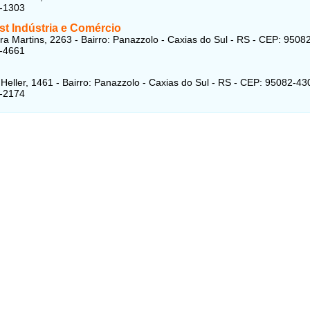
6-1303
st Indústria e Comércio
ira Martins, 2263 - Bairro: Panazzolo - Caxias do Sul - RS - CEP: 9508
8-4661
Heller, 1461 - Bairro: Panazzolo - Caxias do Sul - RS - CEP: 95082-43
8-2174