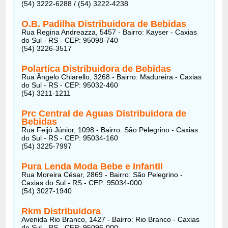
(54) 3222-6288 / (54) 3222-4238
O.B. Padilha Distribuidora de Bebidas
Rua Regina Andreazza, 5457 - Bairro: Kayser - Caxias
do Sul - RS - CEP: 95098-740
(54) 3226-3517
Polartica Distribuidora de Bebidas
Rua Ângelo Chiarello, 3268 - Bairro: Madureira - Caxias
do Sul - RS - CEP: 95032-460
(54) 3211-1211
Prc Central de Aguas Distribuidora de
Bebidas
Rua Feijó Júnior, 1098 - Bairro: São Pelegrino - Caxias
do Sul - RS - CEP: 95034-160
(54) 3225-7997
Pura Lenda Moda Bebe e Infantil
Rua Moreira César, 2869 - Bairro: São Pelegrino -
Caxias do Sul - RS - CEP: 95034-000
(54) 3027-1940
Rkm Distribuidora
Avenida Rio Branco, 1427 - Bairro: Rio Branco - Caxias
do Sul - RS - CEP: 95096-000