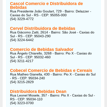
Cascol Comercio e Distribuidora de
Bebidas
Rua Presidente João Goulart, 729 - Bairro: Delazzer -
Caxias do Sul - RS - CEP: 95055-000
(54) 3229-4772
Cervel Distribuidora de Bebidas
Rua Giácomo Zatti, 2614 - Bairro: São José - Caxias do
Sul - RS - CEP: 95043-290
(54) 3224-6442
Comercio de Bebidas Salvador
Rua Ângelo Chiarello, 3268 - Bairro: Pio X - Caxias do
Sul - RS - CEP: 95032-460
(54) 3211-4217
Cobecel Comercio de Bebidas e Cereais
Rua Matheo Gianella, 430 - Bairro: Pio X - Caxias do Sul
- RS - CEP: 95034-240
(54) 3215-2829
Distribuidora Bebidas Dean
Rua Leonel Mosele, 357 - Bairro: Pio X - Caxias do Sul -
RS - CEP: 95034-110
(54) 3223-0700