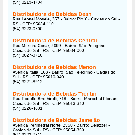
(54) 3213-4794
Distribuidora de Bebidas Dean
Rua Leonel Mosele, 357 - Bairro: Pio X - Caxias do Sul -
RS - CEP: 95034-110
(54) 3223-0700
Distribuidora de Bebidas Central
Rua Moreira César, 2699 - Bairro: São Pelegrino -
Caxias do Sul - RS - CEP: 95034-000
(54) 3027-3710
Distribuidora de Bebidas Menon
Avenida Itália, 168 - Bairro: São Pelegrino - Caxias do
Sul - RS - CEP: 95010-040
(54) 3221-8912
Distribuidora de Bebidas Trentin
Rua Rodolfo Braghirolli, 718 - Bairro: Marechal Floriano -
Caxias do Sul - RS - CEP: 95013-340
(54) 3226-4631
Distribuidora de Bebidas Jamelão
Avenida Perimetral Norte, 2950 - Bairro: Delazzer -
Caxias do Sul - RS - CEP: 95054-360
(54) 3223-7811