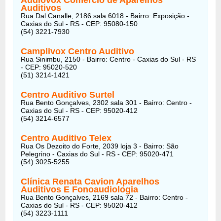
Auditivos
Rua Dal Canalle, 2186 sala 6018 - Bairro: Exposição -
Caxias do Sul - RS - CEP: 95080-150
(54) 3221-7930
Camplivox Centro Auditivo
Rua Sinimbu, 2150 - Bairro: Centro - Caxias do Sul - RS
- CEP: 95020-520
(51) 3214-1421
Centro Auditivo Surtel
Rua Bento Gonçalves, 2302 sala 301 - Bairro: Centro -
Caxias do Sul - RS - CEP: 95020-412
(54) 3214-6577
Centro Auditivo Telex
Rua Os Dezoito do Forte, 2039 loja 3 - Bairro: São
Pelegrino - Caxias do Sul - RS - CEP: 95020-471
(54) 3025-5255
Clínica Renata Cavion Aparelhos
Auditivos E Fonoaudiologia
Rua Bento Gonçalves, 2169 sala 72 - Bairro: Centro -
Caxias do Sul - RS - CEP: 95020-412
(54) 3223-1111