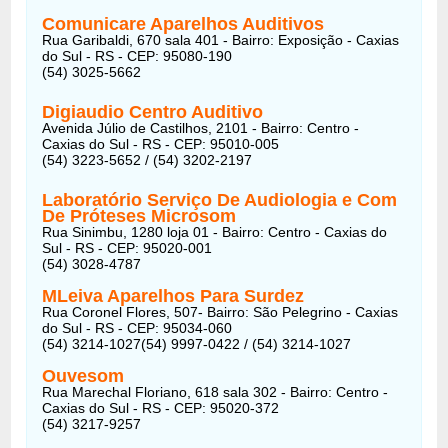
Comunicare Aparelhos Auditivos
Rua Garibaldi, 670 sala 401 - Bairro: Exposição - Caxias
do Sul - RS - CEP: 95080-190
(54) 3025-5662
Digiaudio Centro Auditivo
Avenida Júlio de Castilhos, 2101 - Bairro: Centro -
Caxias do Sul - RS - CEP: 95010-005
(54) 3223-5652 / (54) 3202-2197
Laboratório Serviço De Audiologia e Com
De Próteses Microsom
Rua Sinimbu, 1280 loja 01 - Bairro: Centro - Caxias do
Sul - RS - CEP: 95020-001
(54) 3028-4787
MLeiva Aparelhos Para Surdez
Rua Coronel Flores, 507- Bairro: São Pelegrino - Caxias
do Sul - RS - CEP: 95034-060
(54) 3214-1027(54) 9997-0422 / (54) 3214-1027
Ouvesom
Rua Marechal Floriano, 618 sala 302 - Bairro: Centro -
Caxias do Sul - RS - CEP: 95020-372
(54) 3217-9257