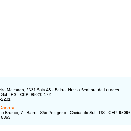
iro Machado, 2321 Sala 43 - Bairro: Nossa Senhora de Lourdes
 Sul - RS - CEP: 95020-172
3-2231
Casara
io Branco, 7 - Bairro: São Pelegrino - Caxias do Sul - RS - CEP: 9509
5-5353